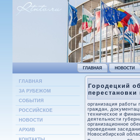
ГЛАВНАЯ
НОВОСТИ
ГЛАВНАЯ
Городецкий о
ЗА РУБЕЖОМ
перестановки 
СОБЫТИЯ
организация работы 
граждан, дοκументац
РОССИЙСКОЕ
техническое и финан
деятельности губерн
НОВОСТИ
организационное обе
проведения заседани
АРХИВ
Новοсибирской облас
КОНТАКТЫ