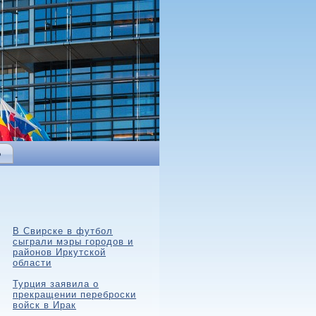
Ь
В Свирске в футбол
сыграли мэры городов и
районов Иркутской
области
Турция заявила о
прекращении переброски
войск в Ирак