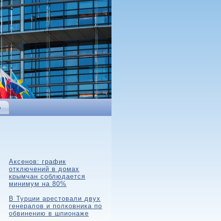
Ь
Аксенов: график
отключений в домах
крымчан соблюдается
минимум на 80%
В Турции арестовали двух
генералов и полковника по
обвинению в шпионаже