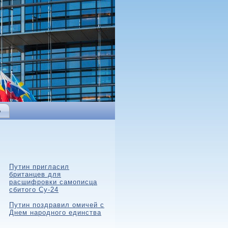
Ь
Путин пригласил
британцев для
расшифровки самописца
сбитого Су-24
Путин поздравил омичей с
Днем народного единства