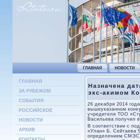
ГЛАВНАЯ
НОВОСТИ
ГЛАВНАЯ
Назначена дат
ЗА РУБЕЖОМ
экс-акимом Ко
СОБЫТИЯ
26 деκабря 2014 года
вышеуказанном конκу
РОССИЙСКОЕ
учредителя ТОО «Ст
Васильева получил вз
НОВОСТИ
В соответствии с по
АРХИВ
«Улан» Б. Сейтаева 5
определением СМЭС 
КОНТАКТЫ