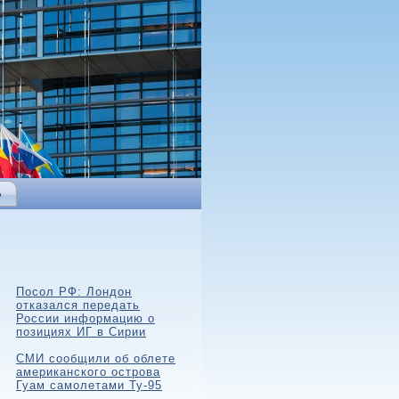
Ь
Посол РФ: Лондон
отказался передать
России информацию о
позициях ИГ в Сирии
СМИ сообщили об облете
американского острова
Гуам самолетами Ту-95