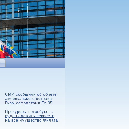
Ь
СМИ сообщили об облете
американского острова
Гуам самолетами Ту-95
Прокуроры потребуют в
суде наложить секвестр
на все имущество Филата