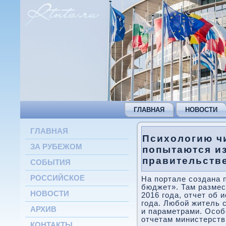
ГЛАВНАЯ
НОВОСТИ
ГЛАВНАЯ
Психологию ч
ЗА РУБЕЖОМ
попытаются и
правительств
СОБЫТИЯ
РОССИЙСКОЕ
На портале создана
бюджет». Там разме
НОВОСТИ
2016 года, отчет об
года. Любой житель 
АРХИВ
и параметрами. Особ
отчетам министерств
КОНТАКТЫ