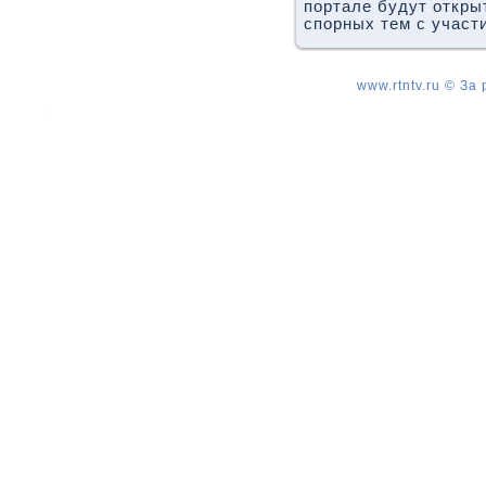
портале будут откр
спорных тем с участ
www.rtntv.ru © За