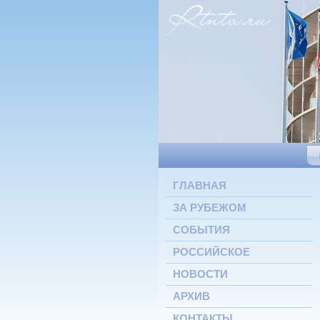
ГЛАВНАЯ
ЗА РУБЕЖОМ
СОБЫТИЯ
РОССИЙСКОЕ
НОВОСТИ
АРХИВ
КОНТАКТЫ