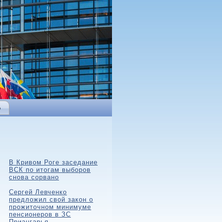
Ь
В Кривом Роге заседание
ВСК по итогам выборов
снова сорвано
Сергей Левченко
предложил свой закон о
прожиточном минимуме
пенсионеров в ЗС
Приангарья