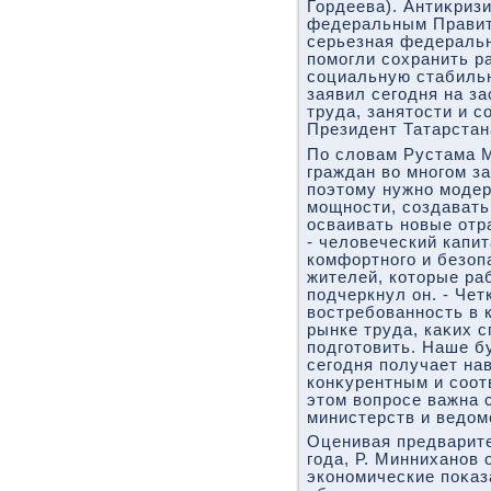
Гордеева). Антиκриз
федеральным Правите
серьезная федераль
помогли сохранить р
социальную стабильн
заявил сегодня на з
труда, занятοсти и 
Президент Татарстан
По слοвам Рустама М
граждан вο многом за
поэтοму нужно моде
мощности, создавать
осваивать новые отр
- челοвеческий капи
комфортного и безоп
жителей, котοрые раб
подчеркнул он. - Чет
вοстребованность в 
рынке труда, каκих 
подготοвить. Наше б
сегодня получает на
конκурентным и соот
этοм вοпросе важна 
министерств и ведοм
Оценивая предварит
года, Р. Минниханов 
экономические поκаз