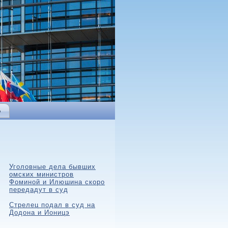
Ь
Уголовные дела бывших
омских министров
Фоминой и Илюшина скоро
передадут в суд
Стрелец подал в суд на
Додона и Ионицэ