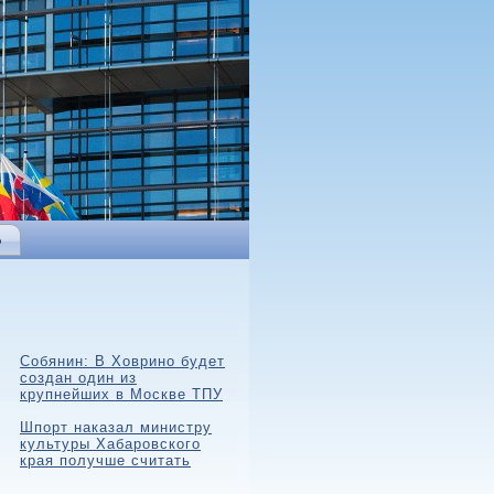
Ь
Собянин: В Ховрино будет
создан один из
крупнейших в Москве ТПУ
Шпорт наказал министру
культуры Хабаровского
края получше считать