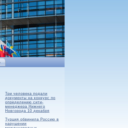
Ь
Три человека подали
документы на конкурс по
определению сити-
менеджера Нижнего
Новгорода 10 декабря
Турция обвинила Россию в
нарушении
международных