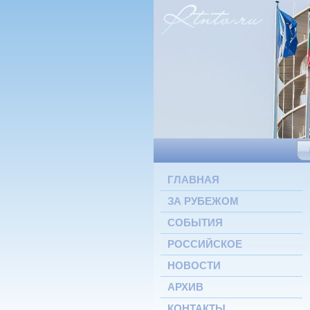
ГЛАВНАЯ
ЗА РУБЕЖОМ
СОБЫТИЯ
РОССИЙСКОЕ
НОВОСТИ
АРХИВ
КОНТАКТЫ