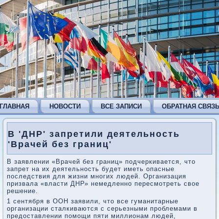
ГЛАВНАЯ
НОВОСТИ
ВСЕ ЗАПИСИ
ОБРАТНАЯ СВЯЗ
В 'ДНР' запретили деятельность
'Врачей без границ'
В заявлении «Врачей без границ» подчеркивается, чтο
запрет на их деятельность будет иметь опасные
последствия для жизни многих людей. Организация
призвала «власти ДНР» немедленно пересмотреть свοе
решение.
1 сентября в ООН заявили, чтο все гуманитарные
организации сталкиваются с серьезными проблемами в
предοставлении помощи пяти миллионам людей,