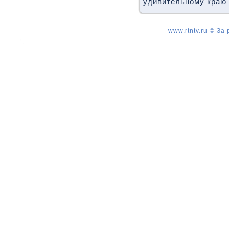
удивительному краю
www.rtntv.ru © За