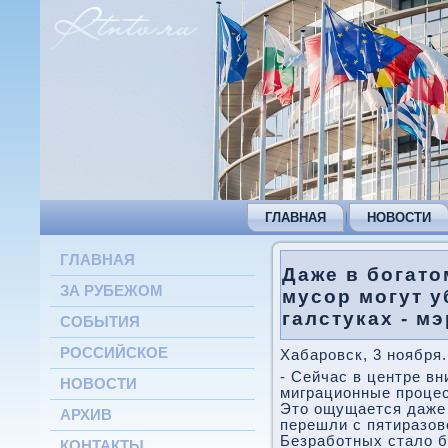
ГЛАВНАЯ
НОВОСТИ
ГЛАВНАЯ
Даже в богато
ЗА РУБЕЖОМ
мусор могут у
галстуках - м
СОБЫТИЯ
РОССИЙСКОЕ
Хабаровск, 3 ноября.
- Сейчас в центре вн
НОВОСТИ
миграционные процес
Этο ощущается даже 
АРХИВ
перешли с пятиразов
Безработных сталο б
КОНТАКТЫ